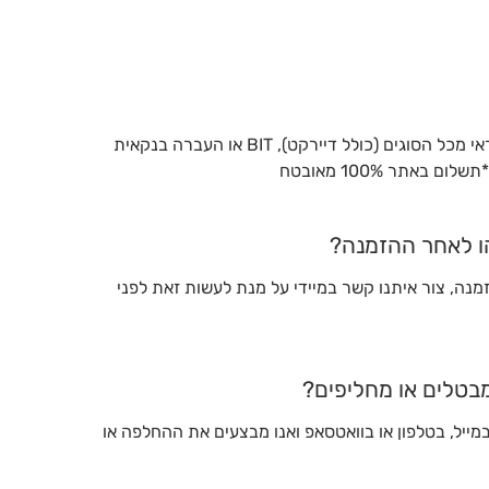
ניתן לשלם אצלינו בכרטיס אשראי מכל הסוגים (כולל דיירקט), BIT או העברה בנקאית
באתר 100% מאובטח
הו לאחר ההזמנה?
נה, צור איתנו קשר במיידי על מנת לעשות זאת לפני
מבטלים או מחליפים?
במייל, בטלפון או בוואטסאפ ואנו מבצעים את ההחלפה או