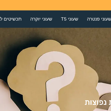
עוני פנטרה
שעוני T5
שעוני יוקרה
תכשיטים לג
נפוצות