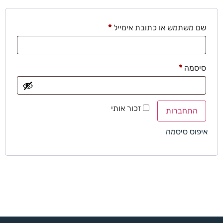
לאפס
cached
את
כל
שם משתמש או כתובת אימייל
*
האפשרויות
סיסמה
*
זכור אותי
התחברות
איפוס סיסמה