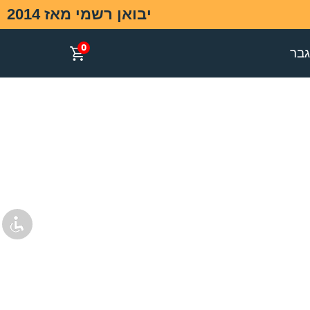
יבואן רשמי מאז 2014
0
בר