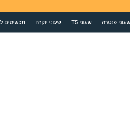
עוני פנטרה
שעוני T5
שעוני יוקרה
תכשיטים לג