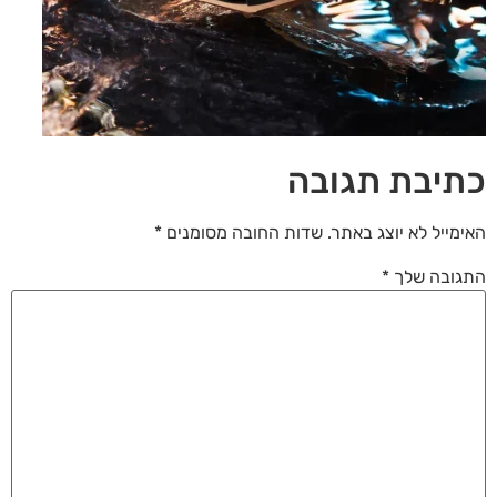
לאפס
cached
את
כל
האפשרויות
כתיבת תגובה
האימייל לא יוצג באתר.
שדות החובה מסומנים
*
התגובה שלך
*