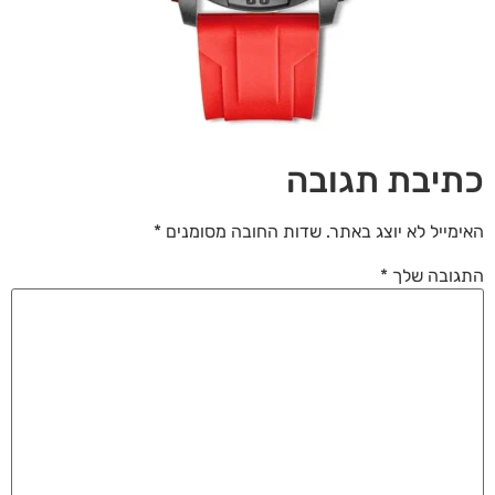
לאפס
cached
את
כל
האפשרויות
כתיבת תגובה
האימייל לא יוצג באתר.
שדות החובה מסומנים
*
התגובה שלך
*