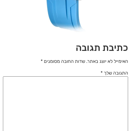
לאפס
cached
את
כל
האפשרויות
כתיבת תגובה
האימייל לא יוצג באתר.
שדות החובה מסומנים
*
התגובה שלך
*