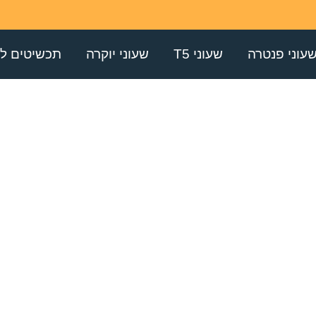
עוני פנטרה
שעוני T5
שעוני יוקרה
תכשיטים לג