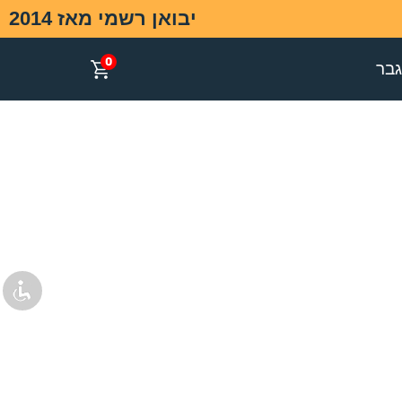
יבואן רשמי מאז 2014
0
בר