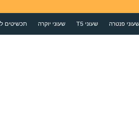
עוני פנטרה
שעוני T5
שעוני יוקרה
תכשיטים לג