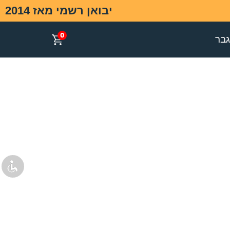
יבואן רשמי מאז 2014
0
בר