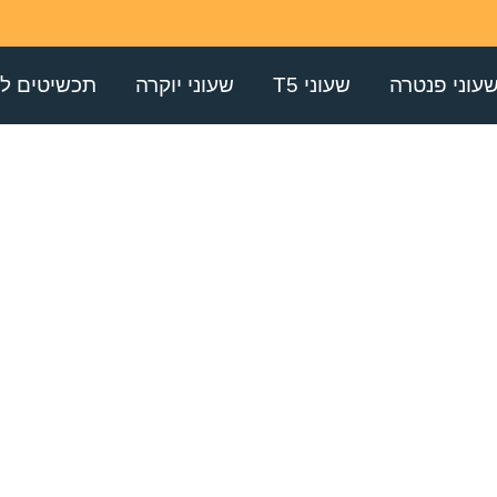
עוני פנטרה
שעוני T5
שעוני יוקרה
תכשיטים לג