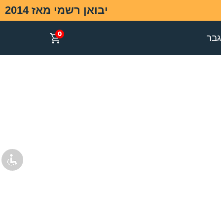
יבואן רשמי מאז 2014
0
בר