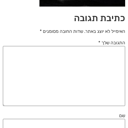
לאפס
cached
את
כתיבת תגובה
כל
האפשרויות
האימייל לא יוצג באתר.
שדות החובה מסומנים
*
התגובה שלך
*
שם