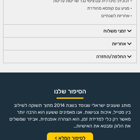
• זכוכית: מינרלית עם ציפוי נגד שריטות עדינות
• מגיע עם קופסא מהודרת
• אחריות לשנתיים
זמני משלוח
אחריות
החלפה/החזרה
הסיפור שלנו
מותג שעונים ישראלי שנוסד בשנת 2014 מתוך תשוקה לשילוב
בין סטייל, איכות ונגישות. אנו מאמינים ששעון הוא הרבה יותר
מאשר רק כלי למדידת זמן, הוא הצהרה אופנתית, אביזר שמשלים
את הלוק ומבטא את האישיות…
לסיפור המלא >