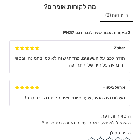
מה לקוחות אומרים?
חוות דעת (2)
2 ביקורות עבור
שעון לגבר דגם PN37
–
Zoher
דורג
5
מתוך
תודה לכם על השעונים, פחדתי שזה לא כמו בתמונה, ובסוף
5
זה נראה על היד שלי יותר יפה
אוראל ביטון
–
דורג
5
מתוך
משלוח היה מהיר, שעון מיוחד ואיכותי. תודה רבה לכם!
5
הוסף חוות דעת
האימייל לא יוצג באתר.
שדות החובה מסומנים
*
הדירוג שלך