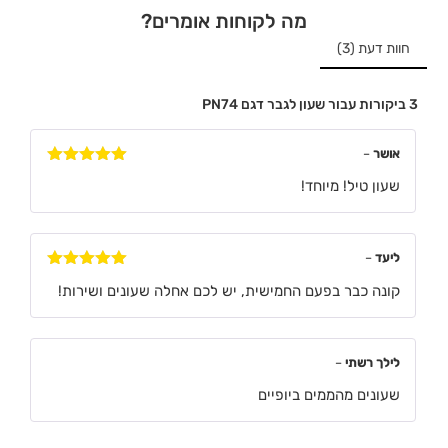
מה לקוחות אומרים?
חוות דעת (3)
3 ביקורות עבור
שעון לגבר דגם PN74
אושר
–
דורג
5
מתוך
שעון טיל! מיוחד!
5
ליעד
–
דורג
5
מתוך
קונה כבר בפעם החמישית, יש לכם אחלה שעונים ושירות!
5
לילך רשתי
–
שעונים מהממים ביופיים