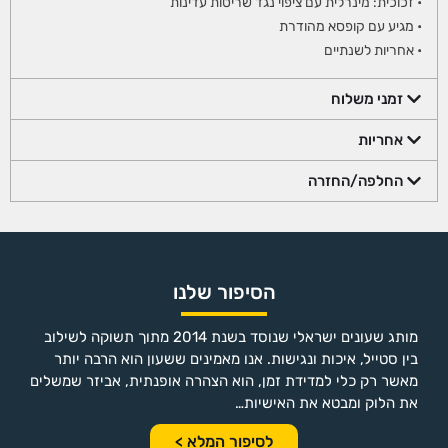
• זכוכית: מינרלית עם ציפוי נגד שריטות עדינות
• מגיע עם קופסא מהודרת
• אחריות לשנתיים
זמני משלוח
אחריות
החלפה/החזרה
הסיפור שלנו
מותג שעונים ישראלי שנוסד בשנת 2014 מתוך תשוקה לשילוב
בין סטייל, איכות ונגישות. אנו מאמינים ששעון הוא הרבה יותר
מאשר רק כלי למדידת זמן, הוא הצהרה אופנתית, אביזר שמשלים
את הלוק ומבטא את האישיות…
לסיפור המלא >