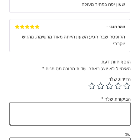
דורג
4
שעון יפה במחיר מעולה
מתוך 5
זוהר חגבי
–
דורג
5
מתוך
הקופסה שבה הגיע השעון הייתה מאוד מרשימה. מרגיש
5
יוקרתי
הוסף חוות דעת
האימייל לא יוצג באתר.
שדות החובה מסומנים
*
הדירוג שלך
הביקורת שלך
*
שם