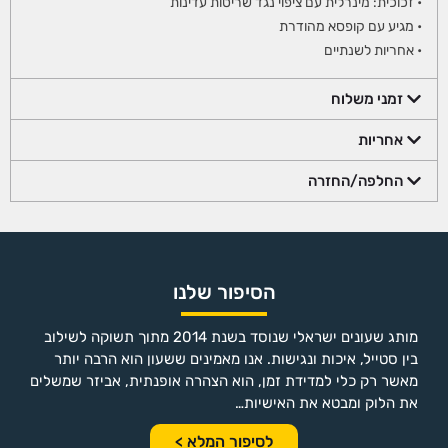
• זכוכית: מינרלית עם ציפוי נגד שריטות עדינות
• מגיע עם קופסא מהודרת
• אחריות לשנתיים
זמני משלוח
אחריות
החלפה/החזרה
הסיפור שלנו
מותג שעונים ישראלי שנוסד בשנת 2014 מתוך תשוקה לשילוב
בין סטייל, איכות ונגישות. אנו מאמינים ששעון הוא הרבה יותר
מאשר רק כלי למדידת זמן, הוא הצהרה אופנתית, אביזר שמשלים
את הלוק ומבטא את האישיות…
לסיפור המלא >