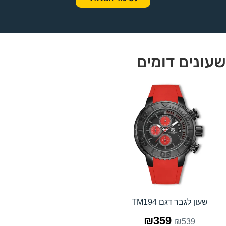
שעונים דומים
שעון לגבר דגם TM194
₪
359
₪
539