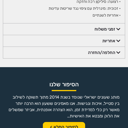
• רצועה: סיליקון רכה וחזקה
• זכוכית: מינרלית עם ציפוי נגד שריטות עדינות
• אחריות לשנתיים
זמני משלוח
אחריות
החלפה/החזרה
הסיפור שלנו
מותג שעונים ישראלי שנוסד בשנת 2014 מתוך תשוקה לשילוב
בין סטייל, איכות ונגישות. אנו מאמינים ששעון הוא הרבה יותר
מאשר רק כלי למדידת זמן, הוא הצהרה אופנתית, אביזר שמשלים
את הלוק ומבטא את האישיות…
לסיפור המלא >