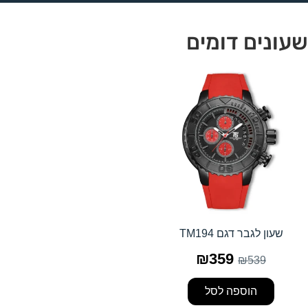
שעונים דומים
שעון לגבר דגם TM194
₪
359
₪
539
הוספה לסל