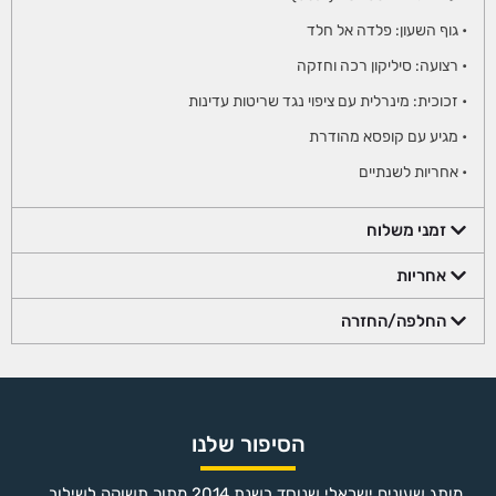
• גוף השעון: פלדה אל חלד
• רצועה: סיליקון רכה וחזקה
• זכוכית: מינרלית עם ציפוי נגד שריטות עדינות
• מגיע עם קופסא מהודרת
• אחריות לשנתיים
זמני משלוח
אחריות
החלפה/החזרה
הסיפור שלנו
מותג שעונים ישראלי שנוסד בשנת 2014 מתוך תשוקה לשילוב