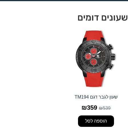
שעונים דומים
שעון לגבר דגם TM194
₪
359
₪
539
הוספה לסל