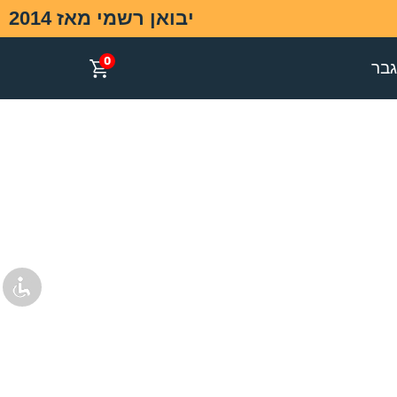
יבואן רשמי מאז 2014
0
בר