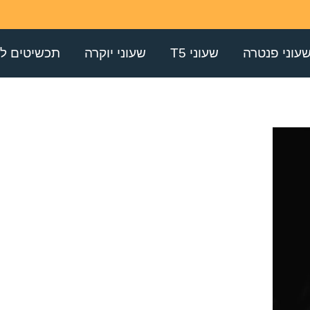
עוני פנטרה
שעוני T5
שעוני יוקרה
תכשיטים לג